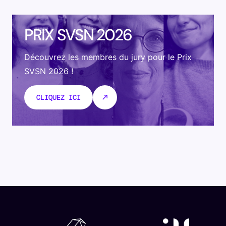
PRIX SVSN 2026
Découvrez les membres du jury pour le Prix
SVSN 2026 !
CLIQUEZ ICI