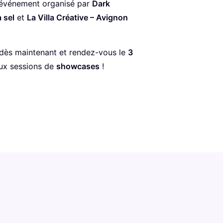
 événement organisé par
Dark
 sel
et
La Villa Créative – Avignon
dès maintenant et rendez-vous le
3
aux sessions de
showcases
!