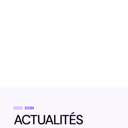
SVSN
ACTUALITÉS