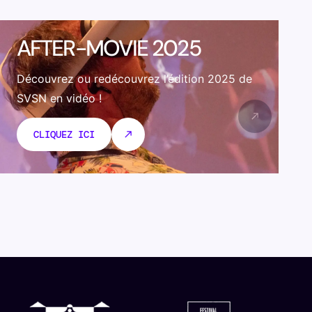
AFTER-MOVIE 2025
Découvrez ou redécouvrez l’édition 2025 de
SVSN en vidéo !
CLIQUEZ ICI